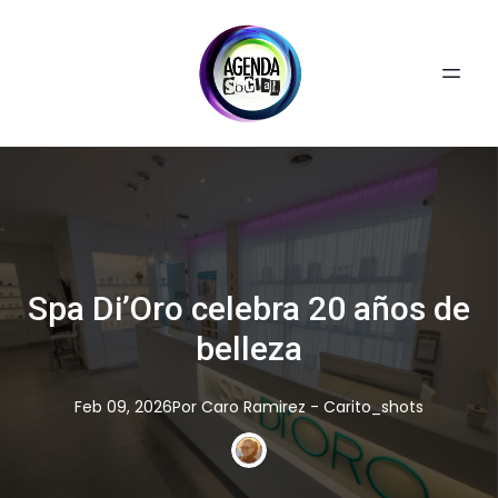
Spa Di’Oro celebra 20 años de
belleza
Feb 09, 2026
Por
Caro
Ramirez - Carito_shots