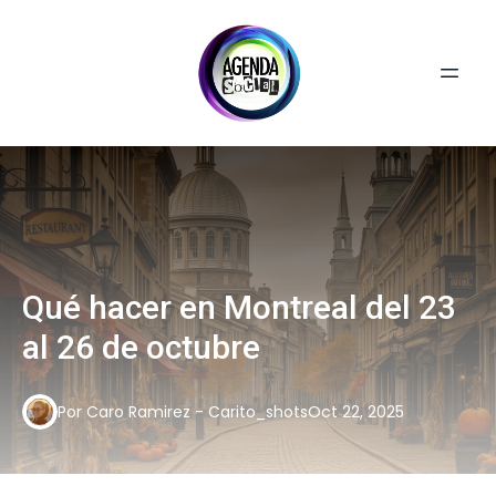
Qué hacer en Montreal del 23
al 26 de octubre
Por
Caro
Ramirez - Carito_shots
Oct 22, 2025