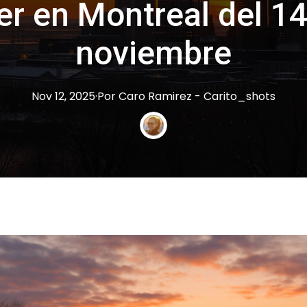
r en Montreal del 14
noviembre
Nov 12, 2025
·
Por
Caro
Ramirez - Carito_shots