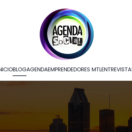
NICIO
BLOG
AGENDA
EMPRENDEDORES MTL
ENTREVISTA