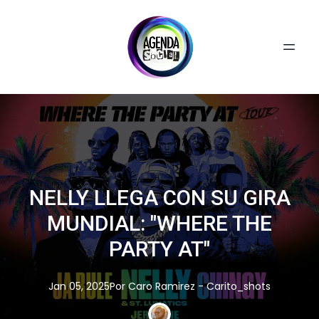
NELLY LLEGA CON SU GIRA
MUNDIAL: "WHERE THE
PARTY AT"
Jan 05, 2025
Por
Caro
Ramirez - Carito_shots