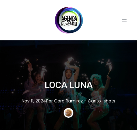
LOCA LUNA
Nov 11, 2024
Por
Caro
Ramirez - Carito_shots