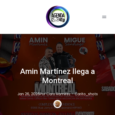
Amin Martínez llega a
Montreal
Jan 26, 2026
Por
Caro
Ramirez - Carito_shots